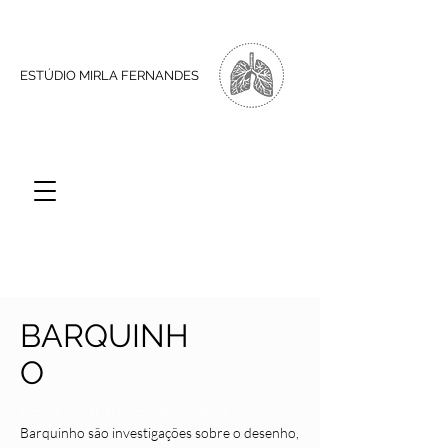
ESTÚDIO MIRLA FERNANDES
BARQUINH
O
Artista visual, arte contemporanea
Barquinho são investigações sobre o desenho,