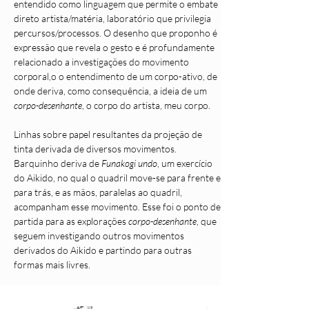
entendido como linguagem que permite o embate
direto artista/matéria, laboratório que privilegia
percursos/processos. O desenho que proponho é
expressão que revela o gesto e é profundamente
relacionado a investigações do movimento
corporal,o o entendimento de um corpo-ativo, de
onde deriva, como consequência, a ideia de um
corpo-desenhante
, o corpo do artista, meu corpo.
Linhas sobre papel resultantes da projeção de
tinta derivada de diversos movimentos.
Barquinho deriva de
Funakogi undo
, um exercício
do Aikido, no qual o quadril move-se para frente e
para trás, e as mãos, paralelas ao quadril,
acompanham esse movimento. Esse foi o ponto de
partida para as explorações
corpo-desenhante
, que
seguem investigando outros movimentos
derivados do Aikido e partindo para outras
formas mais livres.