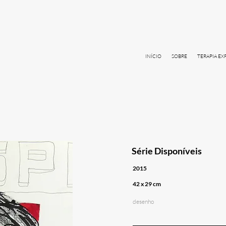
INÍCIO
SOBRE
TERAPIA EX
Série Disponíveis
2015
42 x 29 cm
desenho